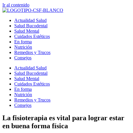
Ir al contenido
Actualidad Salud
Salud Bucodental
Salud Mental
Cuidados Estéticos
En forma
Nutrición
Remedios y Trucos
Consejos
Actualidad Salud
Salud Bucodental
Salud Mental
Cuidados Estéticos
En forma
Nutrición
Remedios y Trucos
Consejos
La fisioterapia es vital para lograr estar
en buena forma física