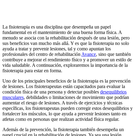
La fisioterapia es una disciplina que desempeña un papel
fundamental en el mantenimiento de una buena forma física. A
menudo se asocia con la rehabilitación después de una lesión, pero
sus beneficios van mucho más allá. Y es que la fisioterapia no solo
ayuda a tratar y prevenir lesiones, tal y como apuntan los
profesionales del centro de rehabilitación
Avance
, sino que también
contribuye a mejorar el rendimiento físico y a promover un estilo de
vida saludable. A continuación, exploraremos la importancia de la
fisioterapia para estar en forma.
Uno de los principales beneficios de la fisioterapia es la prevención
de lesiones. Los fisioterapeutas están capacitados para evaluar la
condición física de una persona y detectar posibles
desequilibrios
musculares
, debilidades o limitaciones de movimiento que podrían
aumentar el riesgo de lesiones. A través de ejercicios y técnicas
específicas, los fisioterapeutas pueden corregir estos desequilibrios y
fortalecer los músculos, lo que ayuda a prevenir lesiones tanto en
atletas como en personas que realizan actividad física regular.
Además de la prevención, la fisioterapia también desempeña un
papel crucial en la rehabilitación de lesiones. Ya sea una lesión