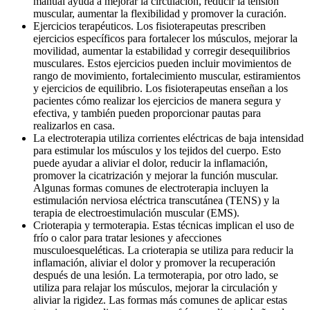
manual ayuda a mejorar la circulación, reducir la tensión
muscular, aumentar la flexibilidad y promover la curación.
Ejercicios terapéuticos. Los fisioterapeutas prescriben
ejercicios específicos para fortalecer los músculos, mejorar la
movilidad, aumentar la estabilidad y corregir desequilibrios
musculares. Estos ejercicios pueden incluir movimientos de
rango de movimiento, fortalecimiento muscular, estiramientos
y ejercicios de equilibrio. Los fisioterapeutas enseñan a los
pacientes cómo realizar los ejercicios de manera segura y
efectiva, y también pueden proporcionar pautas para
realizarlos en casa.
La electroterapia utiliza corrientes eléctricas de baja intensidad
para estimular los músculos y los tejidos del cuerpo. Esto
puede ayudar a aliviar el dolor, reducir la inflamación,
promover la cicatrización y mejorar la función muscular.
Algunas formas comunes de electroterapia incluyen la
estimulación nerviosa eléctrica transcutánea (TENS) y la
terapia de electroestimulación muscular (EMS).
Crioterapia y termoterapia. Estas técnicas implican el uso de
frío o calor para tratar lesiones y afecciones
musculoesqueléticas. La crioterapia se utiliza para reducir la
inflamación, aliviar el dolor y promover la recuperación
después de una lesión. La termoterapia, por otro lado, se
utiliza para relajar los músculos, mejorar la circulación y
aliviar la rigidez. Las formas más comunes de aplicar estas