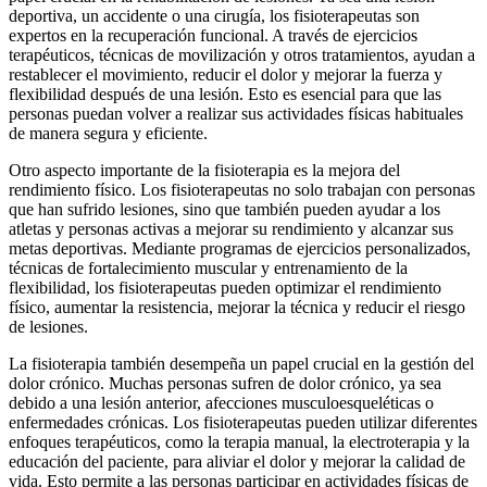
deportiva, un accidente o una cirugía, los fisioterapeutas son
expertos en la recuperación funcional. A través de ejercicios
terapéuticos, técnicas de movilización y otros tratamientos, ayudan a
restablecer el movimiento, reducir el dolor y mejorar la fuerza y
flexibilidad después de una lesión. Esto es esencial para que las
personas puedan volver a realizar sus actividades físicas habituales
de manera segura y eficiente.
Otro aspecto importante de la fisioterapia es la mejora del
rendimiento físico. Los fisioterapeutas no solo trabajan con personas
que han sufrido lesiones, sino que también pueden ayudar a los
atletas y personas activas a mejorar su rendimiento y alcanzar sus
metas deportivas. Mediante programas de ejercicios personalizados,
técnicas de fortalecimiento muscular y entrenamiento de la
flexibilidad, los fisioterapeutas pueden optimizar el rendimiento
físico, aumentar la resistencia, mejorar la técnica y reducir el riesgo
de lesiones.
La fisioterapia también desempeña un papel crucial en la gestión del
dolor crónico. Muchas personas sufren de dolor crónico, ya sea
debido a una lesión anterior, afecciones musculoesqueléticas o
enfermedades crónicas. Los fisioterapeutas pueden utilizar diferentes
enfoques terapéuticos, como la terapia manual, la electroterapia y la
educación del paciente, para aliviar el dolor y mejorar la calidad de
vida. Esto permite a las personas participar en actividades físicas de