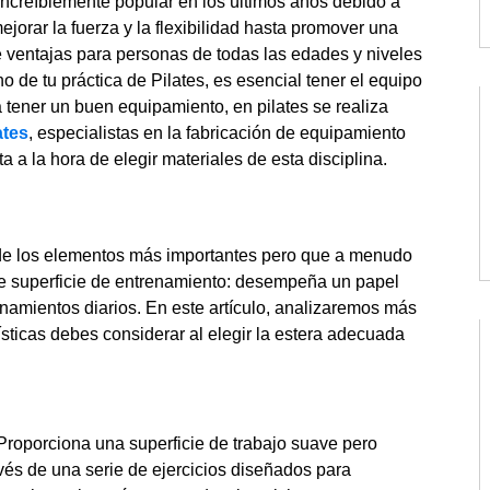
o increíblemente popular en los últimos años debido a
jorar la fuerza y la flexibilidad hasta promover una
de ventajas para personas de todas las edades y niveles
 de tu práctica de Pilates, es esencial tener el equipo
 tener un buen equipamiento, en pilates se realiza
ates
, especialistas en la fabricación de equipamiento
ta a la hora de elegir materiales de esta disciplina.
o de los elementos más importantes pero que a menudo
ple superficie de entrenamiento: desempeña un papel
renamientos diarios. En este artículo, analizaremos más
ísticas debes considerar al elegir la estera adecuada
Proporciona una superficie de trabajo suave pero
és de una serie de ejercicios diseñados para