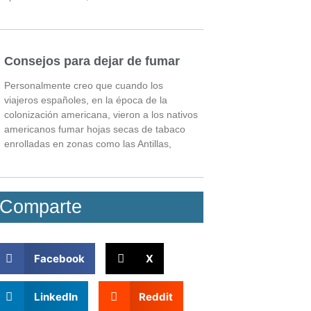
Consejos para dejar de fumar
Personalmente creo que cuando los
viajeros españoles, en la época de la
colonización americana, vieron a los nativos
americanos fumar hojas secas de tabaco
enrolladas en zonas como las Antillas,
Comparte
Facebook
X
LinkedIn
Reddit