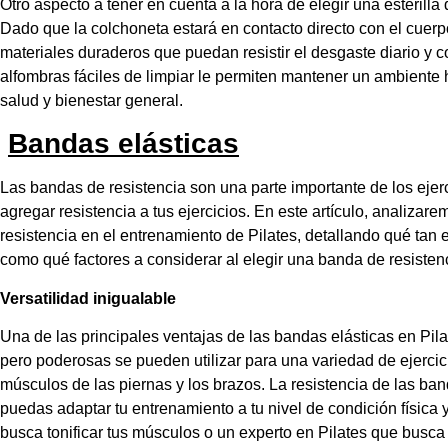
Otro aspecto a tener en cuenta a la hora de elegir una esterilla 
Dado que la colchoneta estará en contacto directo con el cuerp
materiales duraderos que puedan resistir el desgaste diario y 
alfombras fáciles de limpiar le permiten mantener un ambiente 
salud y bienestar general.
Bandas elásticas
Las bandas de resistencia son una parte importante de los ejerc
agregar resistencia a tus ejercicios. En este artículo, analiza
resistencia en el entrenamiento de Pilates, detallando qué tan ef
como qué factores a considerar al elegir una banda de resisten
Versatilidad inigualable
Una de las principales ventajas de las bandas elásticas en Pila
pero poderosas se pueden utilizar para una variedad de ejercicio
músculos de las piernas y los brazos. La resistencia de las ba
puedas adaptar tu entrenamiento a tu nivel de condición física 
busca tonificar tus músculos o un experto en Pilates que busca