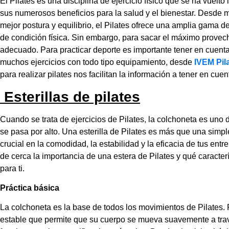
El Pilates es una disciplina de ejercicio físico que se ha vuelt
sus numerosos beneficios para la salud y el bienestar. Desde me
mejor postura y equilibrio, el Pilates ofrece una amplia gama 
de condición física. Sin embargo, para sacar el máximo provecho
adecuado. Para practicar deporte es importante tener en cuenta
muchos ejercicios con todo tipo equipamiento, desde
IVEM Pil
para realizar pilates nos facilitan la información a tener en cuen
Esterillas de pilates
Cuando se trata de ejercicios de Pilates, la colchoneta es un
se pasa por alto. Una esterilla de Pilates es más que una sim
crucial en la comodidad, la estabilidad y la eficacia de tus ent
de cerca la importancia de una estera de Pilates y qué caracter
para ti.
Práctica básica
La colchoneta es la base de todos los movimientos de Pilates. 
estable que permite que su cuerpo se mueva suavemente a trav