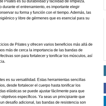
de Pilates es su durabilidad y facilidad de limpieza.
o durante el entrenamiento, es importante elegir
conservar su forma y función con el tiempo. Además, las
higiénico y libre de gérmenes que es esencial para su
icios de Pilates y ofrecen varios beneficios más allá de
remos más de cerca la importancia de las bandas de
ectivas son para fortalecer y tonificar los músculos, así
cia.
tes es su versatilidad. Estas herramientas sencillas
s, desde fortalecer el cuerpo hasta tonificar los
ndas elásticas se puede ajustar fácilmente para que
y objetivos específicos. Ya seas un principiante que
 un desafío adicional, las bandas de resistencia son