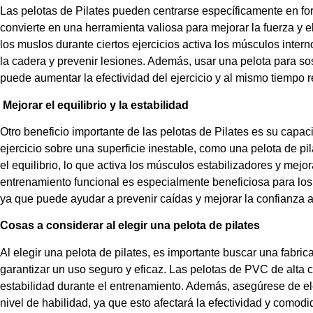
Las pelotas de Pilates pueden centrarse específicamente en for
convierte en una herramienta valiosa para mejorar la fuerza y ​​
los muslos durante ciertos ejercicios activa los músculos intern
la cadera y prevenir lesiones. Además, usar una pelota para so
puede aumentar la efectividad del ejercicio y al mismo tiempo re
Mejorar el equilibrio y la estabilidad
Otro beneficio importante de las pelotas de Pilates es su capaci
ejercicio sobre una superficie inestable, como una pelota de pi
el equilibrio, lo que activa los músculos estabilizadores y mej
entrenamiento funcional es especialmente beneficiosa para los
ya que puede ayudar a prevenir caídas y mejorar la confianza at
Cosas a considerar al elegir una pelota de pilates
Al elegir una pelota de pilates, es importante buscar una fabri
garantizar un uso seguro y eficaz. Las pelotas de PVC de alta c
estabilidad durante el entrenamiento. Además, asegúrese de el
nivel de habilidad, ya que esto afectará la efectividad y comod