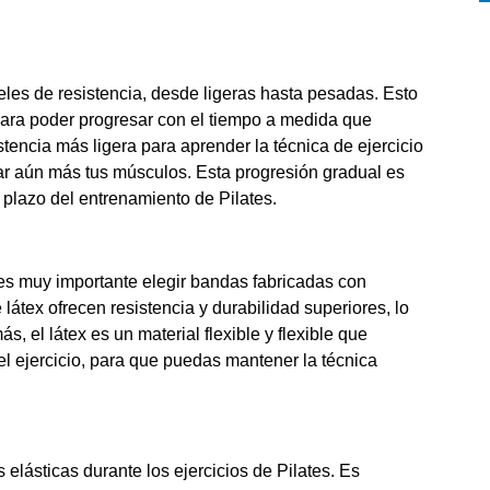
les de resistencia, desde ligeras hasta pesadas. Esto
 para poder progresar con el tiempo a medida que
stencia más ligera para aprender la técnica de ejercicio
ar aún más tus músculos. Esta progresión gradual es
o plazo del entrenamiento de Pilates.
, es muy importante elegir bandas fabricadas con
 látex ofrecen resistencia y durabilidad superiores, lo
 el látex es un material flexible y flexible que
el ejercicio, para que puedas mantener la técnica
elásticas durante los ejercicios de Pilates. Es