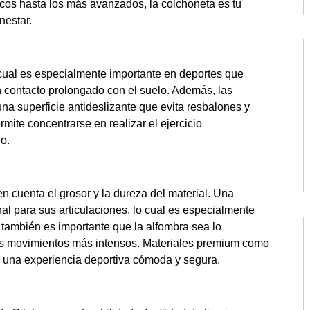
ásicos hasta los más avanzados, la colchoneta es tu
nestar.
cual es especialmente importante en deportes que
n contacto prolongado con el suelo. Además, las
na superficie antideslizante que evita resbalones y
ite concentrarse en realizar el ejercicio
o.
 en cuenta el grosor y la dureza del material. Una
al para sus articulaciones, lo cual es especialmente
, también es importante que la alfombra sea lo
los movimientos más intensos. Materiales premium como
a una experiencia deportiva cómoda y segura.