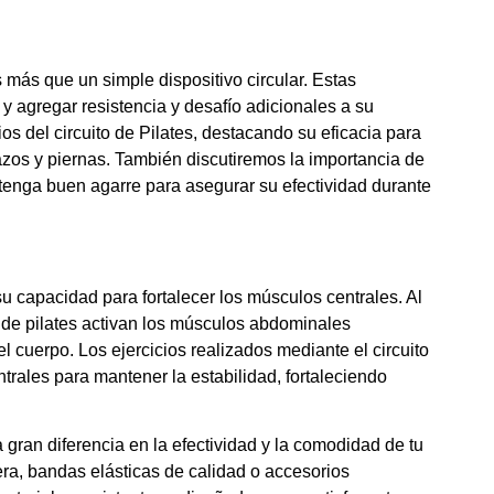
 más que un simple dispositivo circular. Estas
 y agregar resistencia y desafío adicionales a su
os del circuito de Pilates, destacando su eficacia para
azos y piernas. También discutiremos la importancia de
 tenga buen agarre para asegurar su efectividad durante
su capacidad para fortalecer los músculos centrales. Al
os de pilates activan los músculos abdominales
el cuerpo. Los ejercicios realizados mediante el circuito
trales para mantener la estabilidad, fortaleciendo
 gran diferencia en la efectividad y la comodidad de tu
ra, bandas elásticas de calidad o accesorios