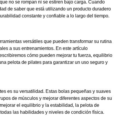
 que no se rompan ni se estiren bajo carga. Cuando
lidad de saber que está utilizando un producto duradero
urabilidad constante y confiable a lo largo del tiempo.
rramientas versátiles que pueden transformar su rutina
ales a sus entrenamientos. En este artículo
describiremos cómo pueden mejorar tu fuerza, equilibrio
una pelota de pilates para garantizar un uso seguro y
ates es su versatilidad. Estas bolas pequeñas y suaves
 grupos de músculos y mejorar diferentes aspectos de su
jorar el equilibrio y la estabilidad, la pelota de
odas las habilidades y niveles de condición física.