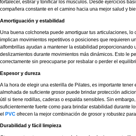
fortalecer, estirar y tonificar los músculos. Desde ejercicios b
compañera constante en el camino hacia una mejor salud y bie
Amortiguación y estabilidad
Una buena colchoneta puede amortiguar tus articulaciones, lo 
implican movimientos repetitivos o posiciones que requieren u
alfombrillas ayudan a mantener la estabilidad proporcionando u
deslizamientos durante movimientos más dinámicos. Esto le perm
correctamente sin preocuparse por resbalar o perder el equilibri
Espesor y dureza
A la hora de elegir una esterilla de Pilates, es importante tener
almohada de suficiente grosor puede brindar protección adicion
útil si tiene rodillas, caderas o espalda sensibles. Sin embargo
suficientemente fuerte como para brindar estabilidad durante 
el
PVC
ofrecen la mejor combinación de grosor y robustez par
Durabilidad y fácil limpieza