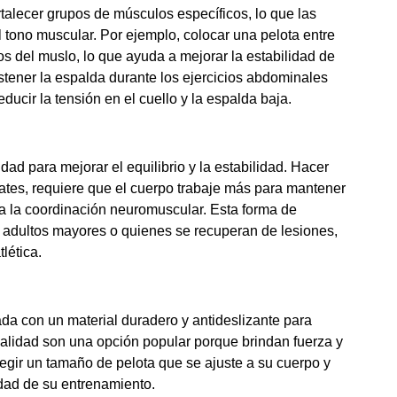
talecer grupos de músculos específicos, lo que las
el tono muscular. Por ejemplo, colocar una pelota entre
os del muslo, lo que ayuda a mejorar la estabilidad de
stener la espalda durante los ejercicios abdominales
ducir la tensión en el cuello y la espalda baja.
dad para mejorar el equilibrio y la estabilidad. Hacer
lates, requiere que el cuerpo trabaje más para mantener
ora la coordinación neuromuscular. Esta forma de
 adultos mayores o quienes se recuperan de lesiones,
lética.
cada con un material duradero y antideslizante para
alidad son una opción popular porque brindan fuerza y ​​
egir un tamaño de pelota que se ajuste a su cuerpo y
idad de su entrenamiento.