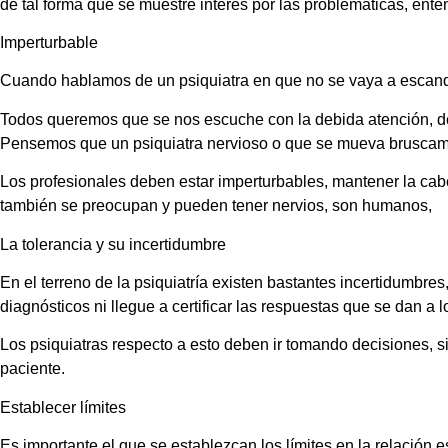
de tal forma que se muestre interés por las problemáticas, ente
Imperturbable
Cuando hablamos de un psiquiatra en que no se vaya a escand
Todos queremos que se nos escuche con la debida atención, de 
Pensemos que un psiquiatra nervioso o que se mueva bruscam
Los profesionales deben estar imperturbables, mantener la cabez
también se preocupan y pueden tener nervios, son humanos,
La tolerancia y su incertidumbre
En el terreno de la psiquiatría existen bastantes incertidumbre
diagnósticos ni llegue a certificar las respuestas que se dan a l
Los psiquiatras respecto a esto deben ir tomando decisiones, s
paciente.
Establecer límites
Es importante el que se establezcan los límites en la relación e