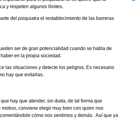
ca y respeten algunos límites.
rte del psiquiatra el restablecimiento de las barreras
 pueden ser de gran potencialidad cuando se habla de
 haber en la propia sociedad.
e las situaciones y detecte los peligros. Es necesario
o hay que evitarlas.
 que hay que atender, sin duda, de tal forma que
e motivo, conviene elegir muy bien con quien nos
 comentándole cómo nos sentimos y demás. Así que ya