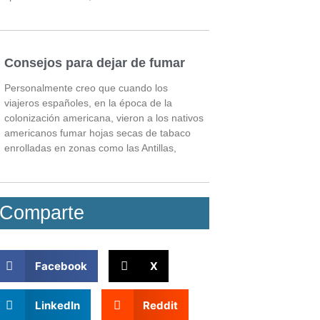
Consejos para dejar de fumar
Personalmente creo que cuando los
viajeros españoles, en la época de la
colonización americana, vieron a los nativos
americanos fumar hojas secas de tabaco
enrolladas en zonas como las Antillas,
Comparte
Facebook
X
LinkedIn
Reddit