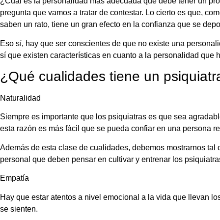
¿Cuál es la personalidad más adecuada que debe tener un prof
pregunta que vamos a tratar de contestar. Lo cierto es que, 
saben un rato, tiene un gran efecto en la confianza que se depo
Eso sí, hay que ser conscientes de que no existe una persona
sí que existen características en cuanto a la personalidad que 
¿Qué cualidades tiene un psiquiatr
Naturalidad
Siempre es importante que los psiquiatras es que sea agradabl
esta razón es más fácil que se pueda confiar en una persona rel
Además de esta clase de cualidades, debemos mostrarnos tal c
personal que deben pensar en cultivar y entrenar los psiquiatra
Empatía
Hay que estar atentos a nivel emocional a la vida que llevan 
se sienten.