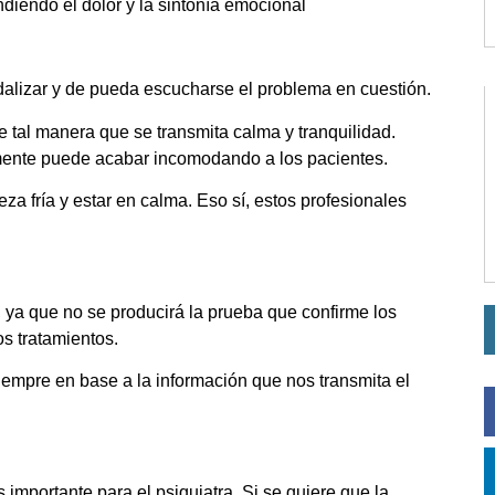
ndiendo el dolor y la sintonía emocional
alizar y de pueda escucharse el problema en cuestión.
tal manera que se transmita calma y tranquilidad.
ente puede acabar incomodando a los pacientes.
a fría y estar en calma. Eso sí, estos profesionales
s, ya que no se producirá la prueba que confirme los
os tratamientos.
iempre en base a la información que nos transmita el
s importante para el psiquiatra. Si se quiere que la