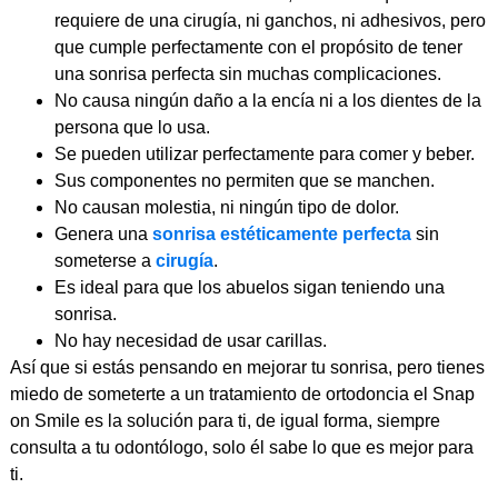
requiere de una cirugía, ni ganchos, ni adhesivos, pero
que cumple perfectamente con el propósito de tener
una sonrisa perfecta sin muchas complicaciones.
No causa ningún daño a la encía ni a los dientes de la
persona que lo usa.
Se pueden utilizar perfectamente para comer y beber.
Sus componentes no permiten que se manchen.
No causan molestia, ni ningún tipo de dolor.
Genera una
sonrisa estéticamente perfecta
sin
someterse a
cirugía
.
Es ideal para que los abuelos sigan teniendo una
sonrisa.
No hay necesidad de usar carillas.
Así que si estás pensando en mejorar tu sonrisa, pero tienes
miedo de someterte a un tratamiento de ortodoncia el Snap
on Smile es la solución para ti, de igual forma, siempre
consulta a tu odontólogo, solo él sabe lo que es mejor para
ti.