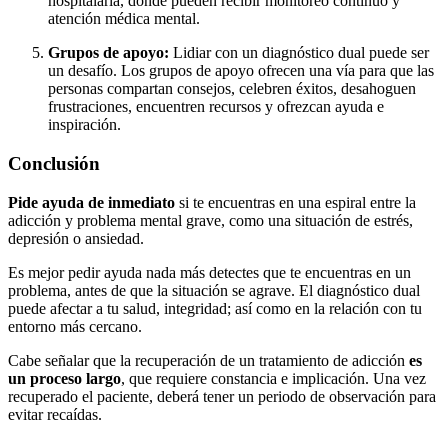
hospitalaria, donde pueden recibir monitoreo continuo y
atención médica mental.
Grupos de apoyo:
Lidiar con un diagnóstico dual puede ser
un desafío. Los grupos de apoyo ofrecen una vía para que las
personas compartan consejos, celebren éxitos, desahoguen
frustraciones, encuentren recursos y ofrezcan ayuda e
inspiración.
Conclusión
Pide ayuda de inmediato
si te encuentras en una espiral entre la
adicción y problema mental grave, como una situación de estrés,
depresión o ansiedad.
Es mejor pedir ayuda nada más detectes que te encuentras en un
problema, antes de que la situación se agrave. El diagnóstico dual
puede afectar a tu salud, integridad; así como en la relación con tu
entorno más cercano.
Cabe señalar que la recuperación de un tratamiento de adicción
es
un proceso largo
, que requiere constancia e implicación. Una vez
recuperado el paciente, deberá tener un periodo de observación para
evitar recaídas.