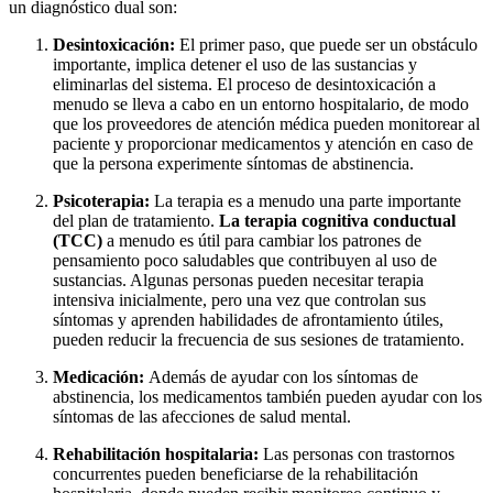
un diagnóstico dual son:
Desintoxicación:
El primer paso, que puede ser un obstáculo
importante, implica detener el uso de las sustancias y
eliminarlas del sistema. El proceso de desintoxicación a
menudo se lleva a cabo en un entorno hospitalario, de modo
que los proveedores de atención médica pueden monitorear al
paciente y proporcionar medicamentos y atención en caso de
que la persona experimente síntomas de abstinencia.
Psicoterapia:
La terapia es a menudo una parte importante
del plan de tratamiento.
La terapia cognitiva conductual
(TCC)
a menudo es útil para cambiar los patrones de
pensamiento poco saludables que contribuyen al uso de
sustancias. Algunas personas pueden necesitar terapia
intensiva inicialmente, pero una vez que controlan sus
síntomas y aprenden habilidades de afrontamiento útiles,
pueden reducir la frecuencia de sus sesiones de tratamiento.
Medicación:
Además de ayudar con los síntomas de
abstinencia, los medicamentos también pueden ayudar con los
síntomas de las afecciones de salud mental.
Rehabilitación hospitalaria:
Las personas con trastornos
concurrentes pueden beneficiarse de la rehabilitación