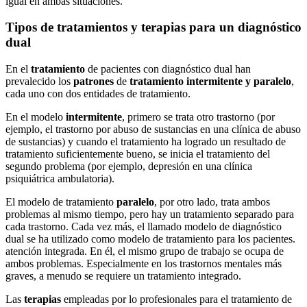
igual en ambas situaciones.
Tipos de tratamientos y terapias para un diagnóstico
dual
En el
tratamiento
de pacientes con diagnóstico dual han
prevalecido los
patrones
de
tratamiento intermitente y paralelo
,
cada uno con dos entidades de tratamiento.
En el modelo
intermitente
, primero se trata otro trastorno (por
ejemplo, el trastorno por abuso de sustancias en una clínica de abuso
de sustancias) y cuando el tratamiento ha logrado un resultado de
tratamiento suficientemente bueno, se inicia el tratamiento del
segundo problema (por ejemplo, depresión en una clínica
psiquiátrica ambulatoria).
El modelo de tratamiento
paralelo
, por otro lado, trata ambos
problemas al mismo tiempo, pero hay un tratamiento separado para
cada trastorno. Cada vez más, el llamado modelo de diagnóstico
dual se ha utilizado como modelo de tratamiento para los pacientes.
atención integrada. En él, el mismo grupo de trabajo se ocupa de
ambos problemas. Especialmente en los trastornos mentales más
graves, a menudo se requiere un tratamiento integrado.
Las
terapias
empleadas por lo profesionales para el tratamiento de