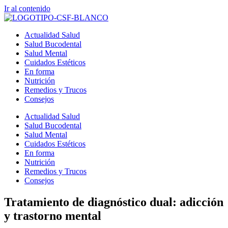
Ir al contenido
Actualidad Salud
Salud Bucodental
Salud Mental
Cuidados Estéticos
En forma
Nutrición
Remedios y Trucos
Consejos
Actualidad Salud
Salud Bucodental
Salud Mental
Cuidados Estéticos
En forma
Nutrición
Remedios y Trucos
Consejos
Tratamiento de diagnóstico dual: adicción
y trastorno mental