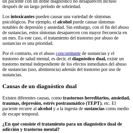
un paciente con un doble diagnóstico no desaparecen incluso
después de un largo período de sobriedad.
Los
intoxicantes
pueden causar una variedad de síntomas
psicológicos. Por ejemplo, el
alcohol
puede causar síntomas
notables de depresión y ansiedad. Sin embargo, con el fin del abuso
de sustancias, estos síntomas desaparecen con mayor frecuencia en
un mes. En este caso, el tratamiento del trastorno por abuso de
sustancias es una prioridad.
Por el contrario, en el abuso
concomitante
de sustancias y el
trastorno de salud mental, es decir, el
diagnóstico dual,
existe un
trastorno mental independiente de los efectos inmediatos del abuso
de sustancias (uso, abstinencia) además del trastorno por uso de
sustancias.
Causas de un diagnóstico dual
Existen diferentes causas, como
trastornos hereditarios, ansiedad,
traumas, depresión, estrés postraumático (TEPT)
, etc. El
paciente recurre al
alcohol
y a la ingesta de
sustancias
como medio
de escape temporal.
¿En qué consiste el tratamiento para un diagnóstico dual de
adicción y trastorno mental?