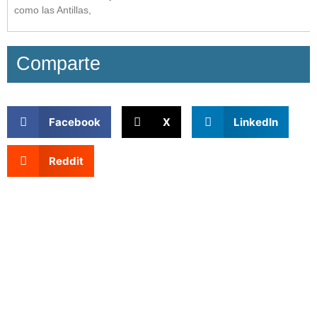
como las Antillas,
Comparte
Facebook
X
LinkedIn
Reddit