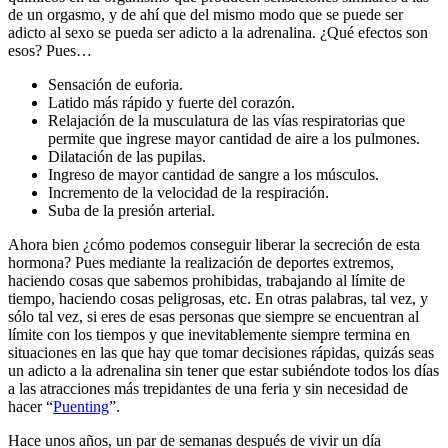
de un orgasmo, y de ahí que del mismo modo que se puede ser
adicto al sexo se pueda ser adicto a la adrenalina. ¿Qué efectos son
esos? Pues…
Sensación de euforia.
Latido más rápido y fuerte del corazón.
Relajación de la musculatura de las vías respiratorias que
permite que ingrese mayor cantidad de aire a los pulmones.
Dilatación de las pupilas.
Ingreso de mayor cantidad de sangre a los músculos.
Incremento de la velocidad de la respiración.
Suba de la presión arterial.
Ahora bien ¿cómo podemos conseguir liberar la secreción de esta
hormona? Pues mediante la realización de deportes extremos,
haciendo cosas que sabemos prohibidas, trabajando al límite de
tiempo, haciendo cosas peligrosas, etc. En otras palabras, tal vez, y
sólo tal vez, si eres de esas personas que siempre se encuentran al
límite con los tiempos y que inevitablemente siempre termina en
situaciones en las que hay que tomar decisiones rápidas, quizás seas
un adicto a la adrenalina sin tener que estar subiéndote todos los días
a las atracciones más trepidantes de una feria y sin necesidad de
hacer “
Puenting
”.
Hace unos años, un par de semanas después de vivir un día