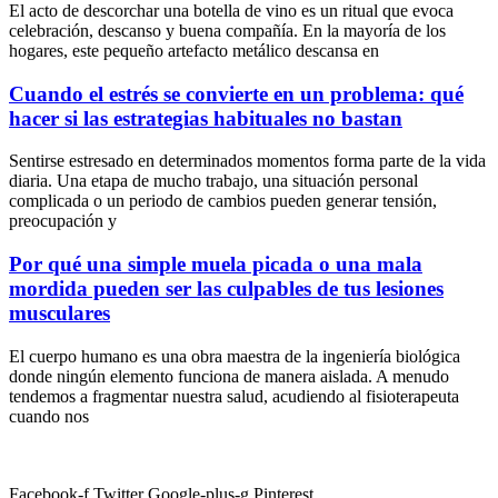
El acto de descorchar una botella de vino es un ritual que evoca
celebración, descanso y buena compañía. En la mayoría de los
hogares, este pequeño artefacto metálico descansa en
Cuando el estrés se convierte en un problema: qué
hacer si las estrategias habituales no bastan
Sentirse estresado en determinados momentos forma parte de la vida
diaria. Una etapa de mucho trabajo, una situación personal
complicada o un periodo de cambios pueden generar tensión,
preocupación y
Por qué una simple muela picada o una mala
mordida pueden ser las culpables de tus lesiones
musculares
El cuerpo humano es una obra maestra de la ingeniería biológica
donde ningún elemento funciona de manera aislada. A menudo
tendemos a fragmentar nuestra salud, acudiendo al fisioterapeuta
cuando nos
Facebook-f
Twitter
Google-plus-g
Pinterest