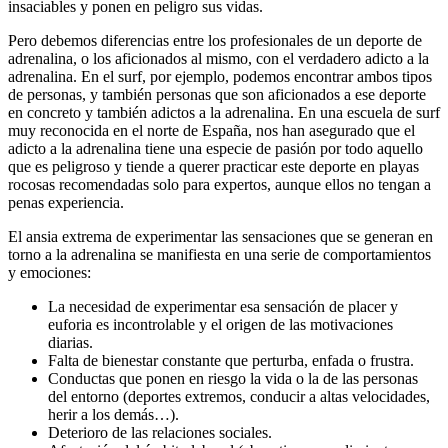
insaciables y ponen en peligro sus vidas.
Pero debemos diferencias entre los profesionales de un deporte de
adrenalina, o los aficionados al mismo, con el verdadero adicto a la
adrenalina. En el surf, por ejemplo, podemos encontrar ambos tipos
de personas, y también personas que son aficionados a ese deporte
en concreto y también adictos a la adrenalina. En una escuela de surf
muy reconocida en el norte de España, nos han asegurado que el
adicto a la adrenalina tiene una especie de pasión por todo aquello
que es peligroso y tiende a querer practicar este deporte en playas
rocosas recomendadas solo para expertos, aunque ellos no tengan a
penas experiencia.
El ansia extrema de experimentar las sensaciones que se generan en
torno a la adrenalina se manifiesta en una serie de comportamientos
y emociones:
La necesidad de experimentar esa sensación de placer y
euforia es incontrolable y el origen de las motivaciones
diarias.
Falta de bienestar constante que perturba, enfada o frustra.
Conductas que ponen en riesgo la vida o la de las personas
del entorno (deportes extremos, conducir a altas velocidades,
herir a los demás…).
Deterioro de las relaciones sociales.