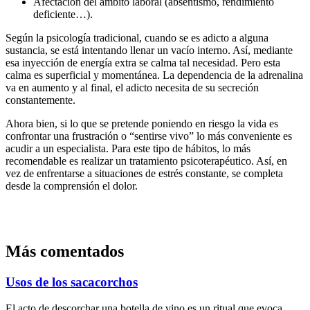
Afectación del ámbito laboral (absentismo, rendimiento
deficiente…).
Según la psicología tradicional, cuando se es adicto a alguna
sustancia, se está intentando llenar un vacío interno. Así, mediante
esa inyección de energía extra se calma tal necesidad. Pero esta
calma es superficial y momentánea. La dependencia de la adrenalina
va en aumento y al final, el adicto necesita de su secreción
constantemente.
Ahora bien, si lo que se pretende poniendo en riesgo la vida es
confrontar una frustración o “sentirse vivo” lo más conveniente es
acudir a un especialista. Para este tipo de hábitos, lo más
recomendable es realizar un tratamiento psicoterapéutico. Así, en
vez de enfrentarse a situaciones de estrés constante, se completa
desde la comprensión el dolor.
Más comentados
Usos de los sacacorchos
El acto de descorchar una botella de vino es un ritual que evoca