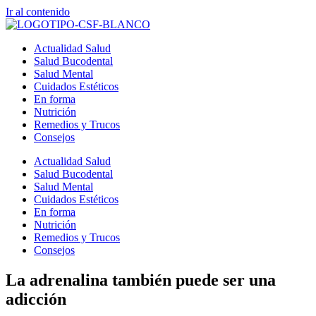
Ir al contenido
Actualidad Salud
Salud Bucodental
Salud Mental
Cuidados Estéticos
En forma
Nutrición
Remedios y Trucos
Consejos
Actualidad Salud
Salud Bucodental
Salud Mental
Cuidados Estéticos
En forma
Nutrición
Remedios y Trucos
Consejos
La adrenalina también puede ser una
adicción