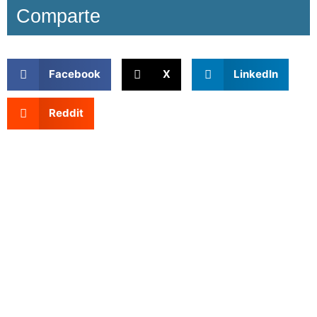
Comparte
Facebook
X
LinkedIn
Reddit