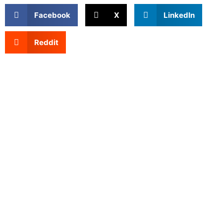
Facebook
X
LinkedIn
Reddit