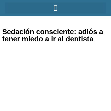
Sedación consciente: adiós a
tener miedo a ir al dentista