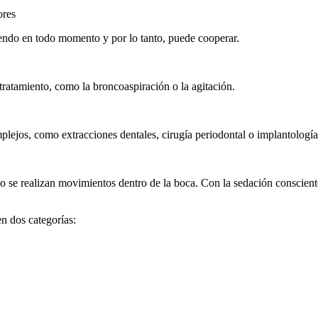
ores
iendo en todo momento y por lo tanto, puede cooperar.
tratamiento, como la broncoaspiración o la agitación.
plejos, como extracciones dentales, cirugía periodontal o implantología
 se realizan movimientos dentro de la boca. Con la sedación consciente
en dos categorías: