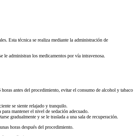
ales. Esta técnica se realiza mediante la administración de
 se le administran los medicamentos por vía intravenosa.
 6 horas antes del procedimiento, evitar el consumo de alcohol y tabaco
ente se siente relajado y tranquilo.
a para mantener el nivel de sedación adecuado.
arse gradualmente y se le traslada a una sala de recuperación.
e unas horas después del procedimiento.