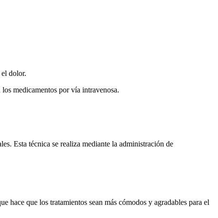
el dolor.
n los medicamentos por vía intravenosa.
ales. Esta técnica se realiza mediante la administración de
o que hace que los tratamientos sean más cómodos y agradables para el