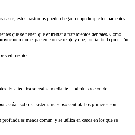
 casos, estos trastornos pueden llegar a impedir que los pacientes
cientes que se tienen que enfrentar a tratamientos dentales. Como
provocando que el paciente no se relaje y que, por tanto, la precisión
 procedimiento.
s.
ales. Esta técnica se realiza mediante la administración de
s actúan sobre el sistema nervioso central. Los primeros son
ón profunda es menos común, y se utiliza en casos en los que se