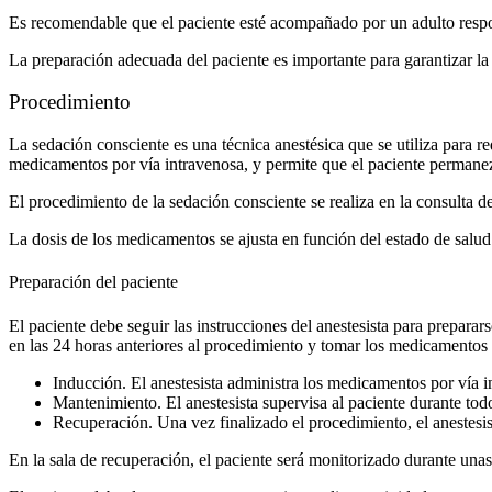
Es recomendable que el paciente esté acompañado por un adulto resp
La preparación adecuada del paciente es importante para garantizar la 
Procedimiento
La sedación consciente es una técnica anestésica que se utiliza para red
medicamentos por vía intravenosa, y permite que el paciente permanez
El procedimiento de la sedación consciente se realiza en la consulta d
La dosis de los medicamentos se ajusta en función del estado de salud d
Preparación del paciente
El paciente debe seguir las instrucciones del anestesista para preparar
en las 24 horas anteriores al procedimiento y tomar los medicamentos p
Inducción. El anestesista administra los medicamentos por vía i
Mantenimiento. El anestesista supervisa al paciente durante to
Recuperación. Una vez finalizado el procedimiento, el anestesis
En la sala de recuperación, el paciente será monitorizado durante una