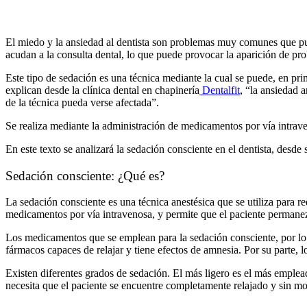
El miedo y la ansiedad al dentista son problemas muy comunes que pued
acudan a la consulta dental, lo que puede provocar la aparición de pr
Este tipo de sedación es una técnica mediante la cual se puede, en pri
explican desde la clínica dental en chapinería
Dentalfit
, “la ansiedad a
de la técnica pueda verse afectada”.
Se realiza mediante la administración de medicamentos por vía intrav
En este texto se analizará la sedación consciente en el dentista, desde
Sedación consciente: ¿Qué es?
La sedación consciente es una técnica anestésica que se utiliza para red
medicamentos por vía intravenosa, y permite que el paciente permanez
Los medicamentos que se emplean para la sedación consciente, por lo
fármacos capaces de relajar y tiene efectos de amnesia. Por su parte, 
Existen diferentes grados de sedación. El más ligero es el más emplea
necesita que el paciente se encuentre completamente relajado y sin mol