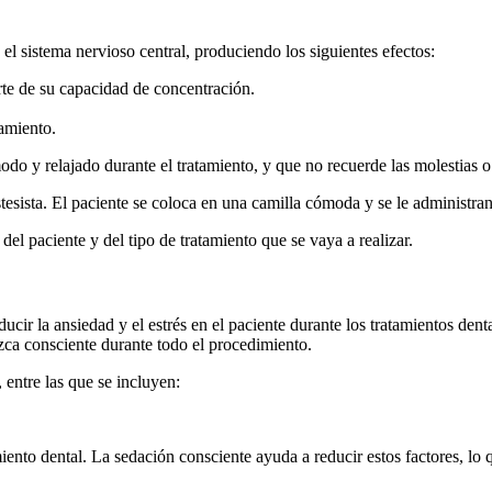
l sistema nervioso central, produciendo los siguientes efectos:
arte de su capacidad de concentración.
tamiento.
do y relajado durante el tratamiento, y que no recuerde las molestias o 
stesista. El paciente se coloca en una camilla cómoda y se le administra
el paciente y del tipo de tratamiento que se vaya a realizar.
ucir la ansiedad y el estrés en el paciente durante los tratamientos dent
ca consciente durante todo el procedimiento.
 entre las que se incluyen:
amiento dental. La sedación consciente ayuda a reducir estos factores, l