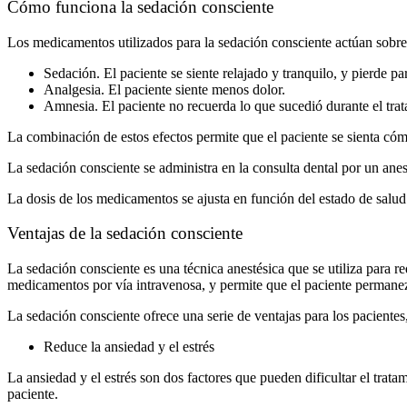
Cómo funciona la sedación consciente
Los medicamentos utilizados para la sedación consciente actúan sobre e
Sedación. El paciente se siente relajado y tranquilo, y pierde p
Analgesia. El paciente siente menos dolor.
Amnesia. El paciente no recuerda lo que sucedió durante el tra
La combinación de estos efectos permite que el paciente se sienta cómo
La sedación consciente se administra en la consulta dental por un ane
La dosis de los medicamentos se ajusta en función del estado de salud d
Ventajas de la sedación consciente
La sedación consciente es una técnica anestésica que se utiliza para red
medicamentos por vía intravenosa, y permite que el paciente permanez
La sedación consciente ofrece una serie de ventajas para los pacientes,
Reduce la ansiedad y el estrés
La ansiedad y el estrés son dos factores que pueden dificultar el trat
paciente.