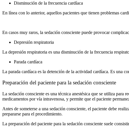
Disminución de la frecuencia cardíaca
En línea con lo anterior, aquellos pacientes que tienen problemas card
En casos muy raros, la sedación consciente puede provocar complica
Depresión respiratoria
La depresión respiratoria es una disminución de la frecuencia respira
Parada cardíaca
La parada cardíaca es la detención de la actividad cardíaca. Es una 
Preparación del paciente para la sedación consciente
La sedación consciente es una técnica anestésica que se utiliza para red
medicamentos por vía intravenosa, y permite que el paciente permanez
Antes de someterse a una sedación consciente, el paciente debe realizar
prepararse para el procedimiento.
La preparación del paciente para la sedación consciente suele consistir