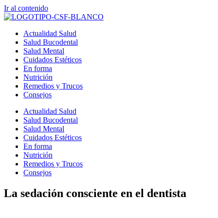
Ir al contenido
Actualidad Salud
Salud Bucodental
Salud Mental
Cuidados Estéticos
En forma
Nutrición
Remedios y Trucos
Consejos
Actualidad Salud
Salud Bucodental
Salud Mental
Cuidados Estéticos
En forma
Nutrición
Remedios y Trucos
Consejos
La sedación consciente en el dentista