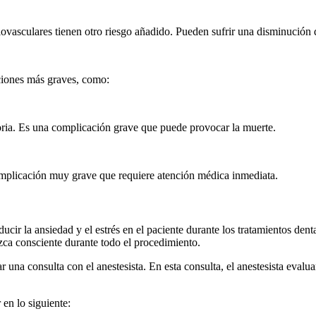
iovasculares tienen otro riesgo añadido. Pueden sufrir una disminución 
ciones más graves, como:
toria. Es una complicación grave que puede provocar la muerte.
complicación muy grave que requiere atención médica inmediata.
ucir la ansiedad y el estrés en el paciente durante los tratamientos dent
ca consciente durante todo el procedimiento.
 una consulta con el anestesista. En esta consulta, el anestesista evalu
 en lo siguiente: