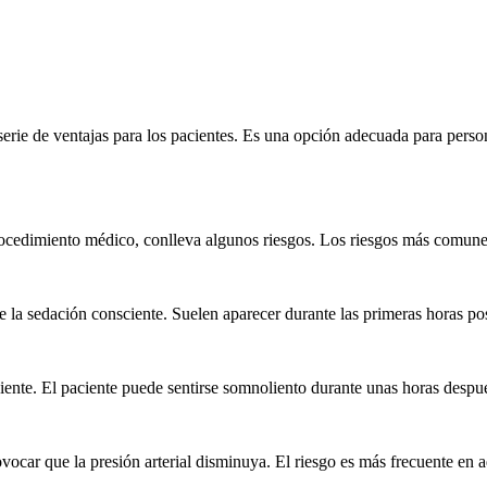
serie de ventajas para los pacientes. Es una opción adecuada para perso
ocedimiento médico, conlleva algunos riesgos. Los riesgos más comunes
la sedación consciente. Suelen aparecer durante las primeras horas post
ente. El paciente puede sentirse somnoliento durante unas horas despu
ocar que la presión arterial disminuya. El riesgo es más frecuente en 