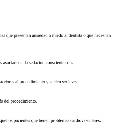
nas que presentan ansiedad o miedo al dentista o que necesitan
 asociados a la sedación consciente son:
eriores al procedimiento y suelen ser leves.
és del procedimiento.
aquellos pacientes que tienen problemas cardiovasculares.